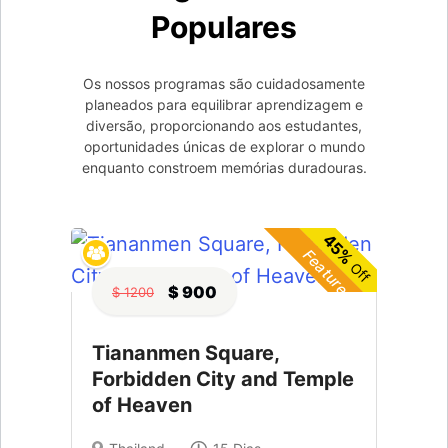
Populares
Os nossos programas são cuidadosamente
planeados para equilibrar aprendizagem e
diversão, proporcionando aos estudantes,
oportunidades únicas de explorar o mundo
enquanto constroem memórias duradouras.
45%
Featured
Off
$ 900
$ 1200
Tiananmen Square,
Forbidden City and Temple
of Heaven