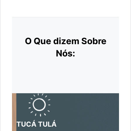
O Que dizem Sobre
Nós:
TUCÁ TULÁ