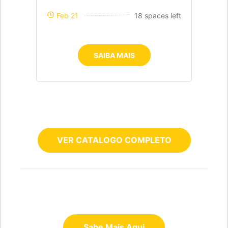
Feb 21
18 spaces left
SAIBA MAIS
VER CATALOGO COMPLETO
Sabe Mais Aqui