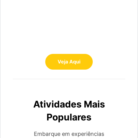
As suas férias
começam aqui
Voo+Hotel
Veja Aqui
Atividades Mais
Populares
Embarque em experiências