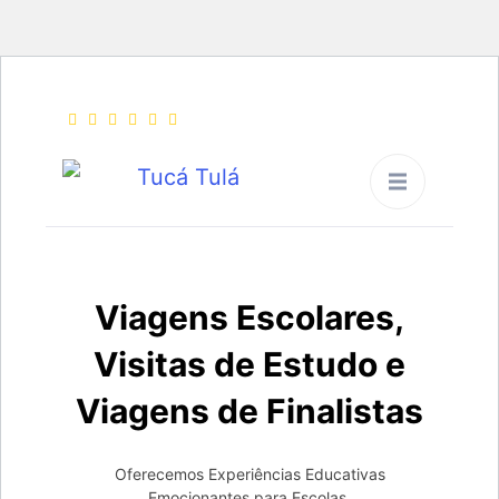
Tucá Tulá
Viagens Pedagogicas,
Viagens Escolares,
Viagens de Finalistas e
Visitas de Estudo
Viagens Escolares,
Visitas de Estudo e
Viagens de Finalistas
Oferecemos Experiências Educativas
Emocionantes para Escolas.