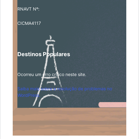
RNAVT Nº:
CICMA4117
Destinos Populares
Ocorreu um erro crítico neste site.
Saiba mais sobre a resolução de problemas no
WordPress.