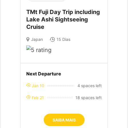
TMt Fuji Day Trip including
Lake Ashi Sightseeing
Cruise
Japan
15 Dias
Next Departure
Jan 10
4 spaces left
Feb 21
18 spaces left
SAIBA MAIS