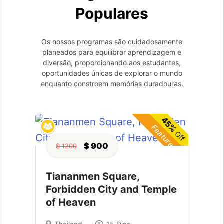
Populares
Os nossos programas são cuidadosamente
planeados para equilibrar aprendizagem e
diversão, proporcionando aos estudantes,
oportunidades únicas de explorar o mundo
enquanto constroem memórias duradouras.
45%
Featured
Off
$ 900
$ 1200
Tiananmen Square,
Forbidden City and Temple
of Heaven