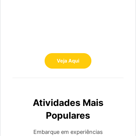
As suas férias
começam aqui
Voo+Hotel
Veja Aqui
Atividades Mais
Populares
Embarque em experiências