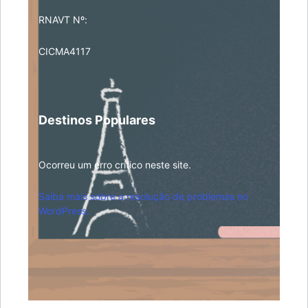
RNAVT Nº:
CICMA4117
Destinos Populares
Ocorreu um erro crítico neste site.
Saiba mais sobre a resolução de problemas no
WordPress.