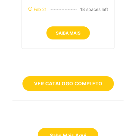
Feb 21
18 spaces left
SAIBA MAIS
VER CATALOGO COMPLETO
Sabe Mais Aqui