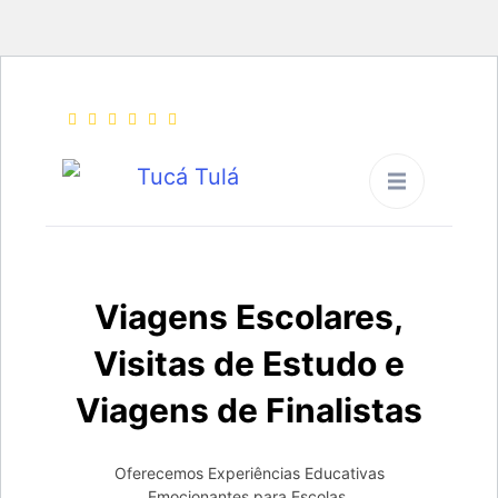
Tucá Tulá
Viagens Pedagogicas,
Viagens Escolares,
Viagens de Finalistas e
Visitas de Estudo
Viagens Escolares,
Visitas de Estudo e
Viagens de Finalistas
Oferecemos Experiências Educativas
Emocionantes para Escolas.