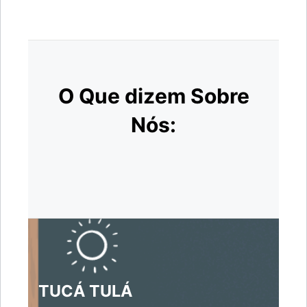
O Que dizem Sobre
Nós:
TUCÁ TULÁ