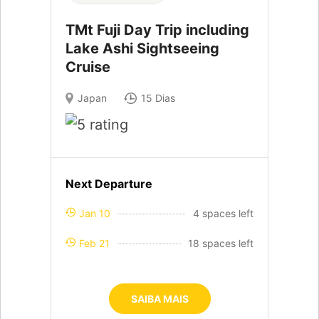
TMt Fuji Day Trip including
Lake Ashi Sightseeing
Cruise
Japan
15 Dias
Next Departure
Jan 10
4 spaces left
Feb 21
18 spaces left
SAIBA MAIS