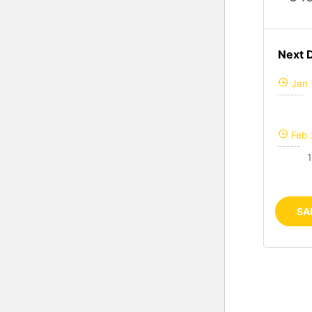
Next 
Jan 
Feb 
1
SA