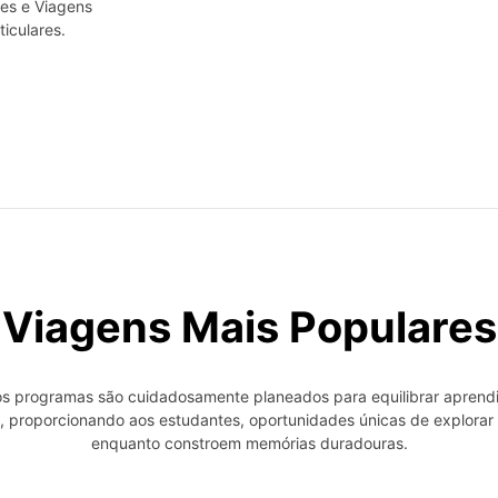
res e Viagens
ticulares.
Viagens Mais Populares
s programas são cuidadosamente planeados para equilibrar apren
, proporcionando aos estudantes, oportunidades únicas de explora
enquanto constroem memórias duradouras.