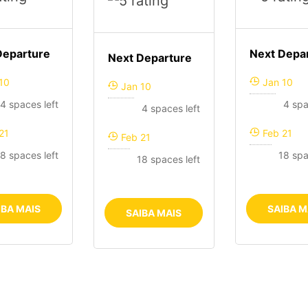
Departure
Next Depa
Next Departure
10
Jan 10
Jan 10
4 spaces left
4 spa
4 spaces left
21
Feb 21
Feb 21
8 spaces left
18 spa
18 spaces left
IBA MAIS
SAIBA M
SAIBA MAIS