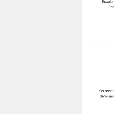
Escola
Par
Os nosso
diversão