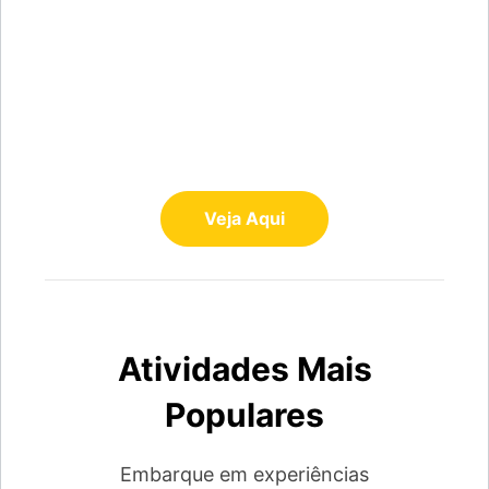
As suas férias
começam aqui
Voo+Hotel
Veja Aqui
Atividades Mais
Populares
Embarque em experiências