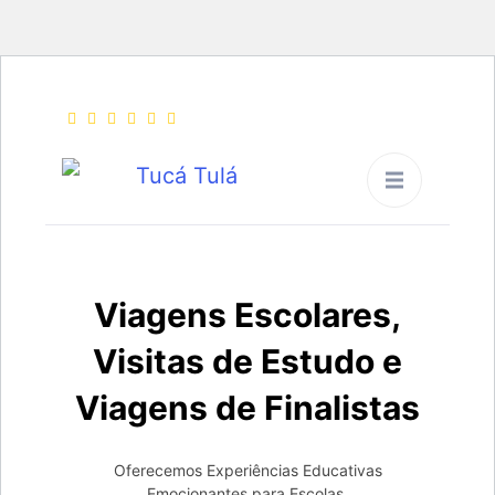
Tucá Tulá
Viagens Pedagogicas,
Viagens Escolares,
Viagens de Finalistas e
Visitas de Estudo
Viagens Escolares,
Visitas de Estudo e
Viagens de Finalistas
Oferecemos Experiências Educativas
Emocionantes para Escolas.